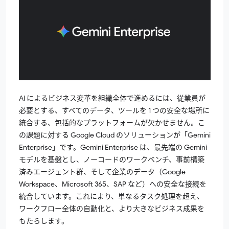
AI
によるビジネス変革を組織全体で進めるには、従業員が
必要とする、すべてのデータ、ツールを 1 つの安全な場所に
統合する、包括的なプラットフォームが欠かせません。こ
の課題に対する
Google Cloud
のソリューションが「
Gemini
Enterprise
」です。
Gemini
Enterprise
は、最先端の
Gemini
モデルを基盤とし、ノーコードのワークベンチ、事前構築
済みエージェント群、そして企業のデータ（
Google
Workspace
、
Microsoft
365
、
SAP
など）への安全な接続を
統合しています。これにより、単なるタスク処理を超え、
ワークフロー全体の自動化と、より大きなビジネス成果を
もたらします。