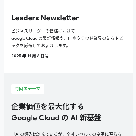
Leaders Newsletter
ビジネスリーダーの皆様に向けて、
Google Cloud
の最新情報や、
IT
やクラウド業界の旬なトピ
ックを厳選してお届けします。
2025
年 11 月
6
日号
今回のテーマ
企業価値を最大化する
Google Cloud
の
AI
新基盤
「
AI
の導入は進んでいるが、全社レベルでの変革に至らな