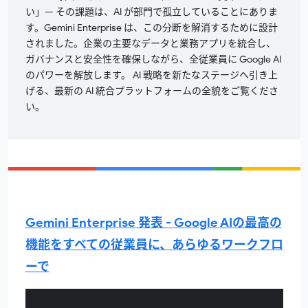
い」— その課題は、
AI
が部門で孤立していることにありま
す。
Gemini
Enterprise
は、この分断を解消するために設計
されました。企業の主要なデータと業務アプリを統合し、
ガバナンスと安全性を確保しながら、全従業員に
Google
AI
のパワーを解放します。
AI
戦略を新たなステージへ引き上
げる、最新の
AI
統合プラットフォームの全貌をご覧くださ
い。
Gemini
Enterprise
発表 -
Google
AI
の最高の
機能をすべての従業員に、あらゆるワークフロ
ーで